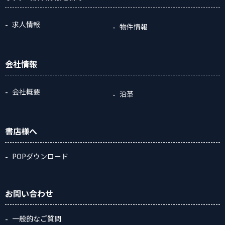
求人情報
物件情報
会社情報
会社概要
沿革
書店様へ
POPダウンロード
お問い合わせ
一般的なご質問