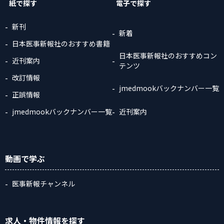
紙で探す
電子で探す
新刊
新着
日本医事新報社のおすすめ書籍
日本医事新報社のおすすめコン
近刊案内
テンツ
改訂情報
jmedmookバックナンバー一覧
正誤情報
jmedmookバックナンバー一覧
近刊案内
動画
で学ぶ
医事新報チャンネル
求人・物件情報
を探す