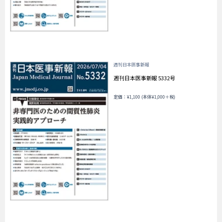
週刊日本医事新報
週刊日本医事新報 5332号
定価：¥1,100 (本体¥1,000＋税)