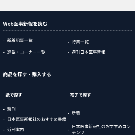
Web医事新報
を読む
新着記事一覧
特集一覧
連載・コーナー一覧
週刊日本医事新報
商品
を探す
・購入
する
紙で探す
電子で探す
新刊
新着
日本医事新報社のおすすめ書籍
日本医事新報社のおすすめコン
近刊案内
テンツ