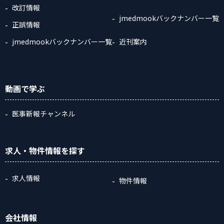
改訂情報
jmedmookバックナンバー一覧
正誤情報
jmedmookバックナンバー一覧
近刊案内
動画
で学ぶ
医事新報チャンネル
求人・物件情報
を探す
求人情報
物件情報
会社情報