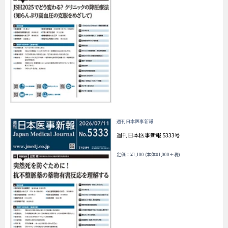
週刊日本医事新報
週刊日本医事新報 5333号
定価：¥1,100 (本体¥1,000＋税)