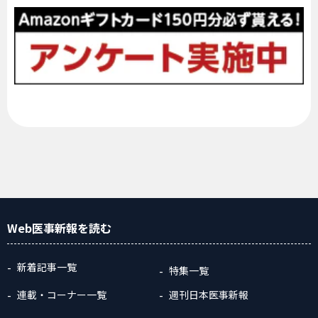
Web医事新報
を読む
新着記事一覧
特集一覧
連載・コーナー一覧
週刊日本医事新報