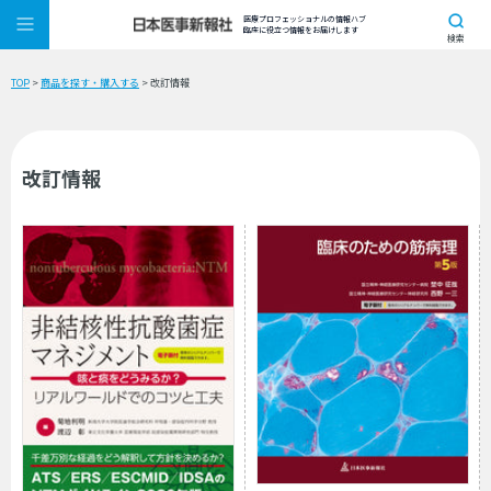
医療プロフェッショナルの情報ハブ
臨床に役立つ情報をお届けします
検索
TOP
>
商品を探す・購入する
> 改訂情報
改訂情報