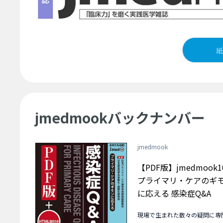
紙
jmedmookバックナンバー
jmedmook
【PDF版】jmedmook1
プライマリ・ケアのギ
に応える 感染症Q&A
現場で生まれた数々の疑問に専