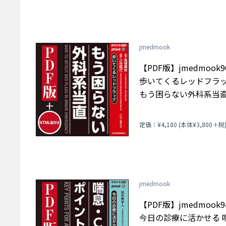
jmedmook
【PDF版】jmedmook
歩いてくるレッドフラ
もう困らない外科系当
定価：¥4,180 (本体¥3,800＋税
jmedmook
【PDF版】jmedmook
今日の診療に活かせる 