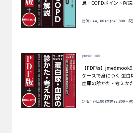
息・COPDポイント解説
定価：¥4,180 (本体¥3,800＋税
jmedmook
【PDF版】jmedmook
ケースで身につく 蛋白
血尿の診かた・考えか
定価：¥4,180 (本体¥3,800＋税