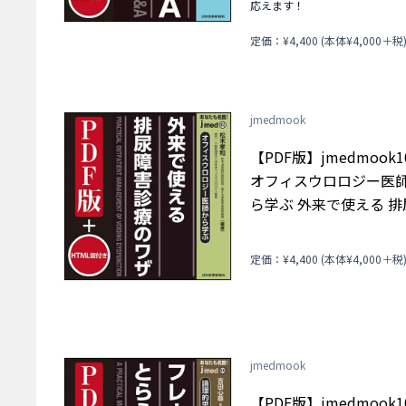
応えます！
定価：¥4,400 (本体¥4,000＋税
jmedmook
【PDF版】jmedmook1
オフィスウロロジー医
ら学ぶ 外来で使える 排
害診療のワザ
定価：¥4,400 (本体¥4,000＋税
jmedmook
【PDF版】jmedmook