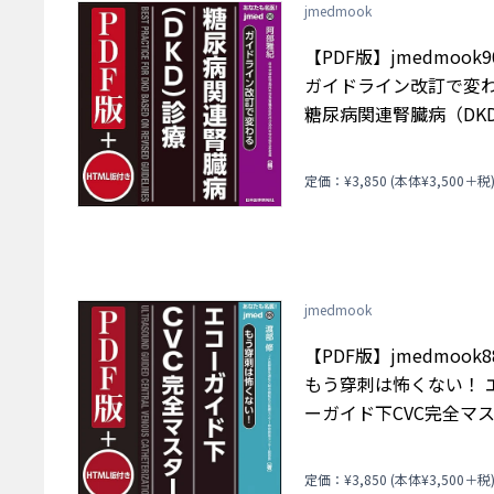
jmedmook
【PDF版】jmedmook
ガイドライン改訂で変
糖尿病関連腎臓病（DK
診療
定価：¥3,850 (本体¥3,500＋税
jmedmook
【PDF版】jmedmook
もう穿刺は怖くない！ 
ーガイド下CVC完全マ
定価：¥3,850 (本体¥3,500＋税