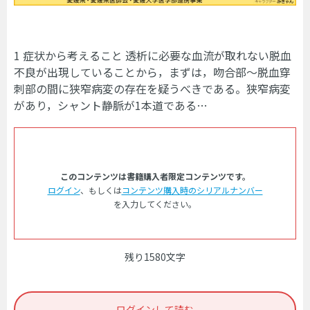
1 症状から考えること 透析に必要な血流が取れない脱血
不良が出現していることから，まずは，吻合部〜脱血穿
刺部の間に狭窄病変の存在を疑うべきである。狭窄病変
があり，シャント静脈が1本道である…
このコンテンツは書籍購入者限定コンテンツです。
ログイン
、もしくは
コンテンツ購入時のシリアルナンバー
を入力してください。
残り1580文字
ログインして読む