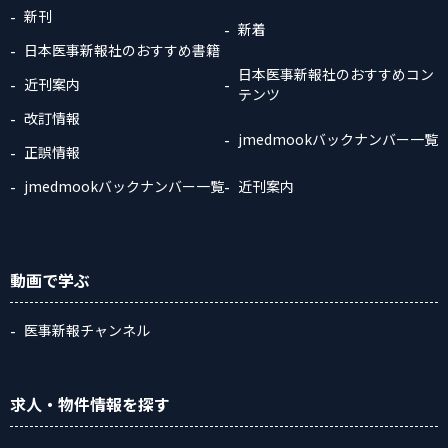
新刊
新着
日本医事新報社のおすすめ書籍
日本医事新報社のおすすめコン
近刊案内
テンツ
改訂情報
jmedmookバックナンバー一覧
正誤情報
jmedmookバックナンバー一覧
近刊案内
動画
で学ぶ
医事新報チャンネル
求人・物件情報
を探す