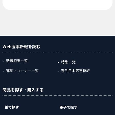
Web医事新報
を読む
新着記事一覧
特集一覧
連載・コーナー一覧
週刊日本医事新報
商品
を探す
・購入
する
紙で探す
電子で探す