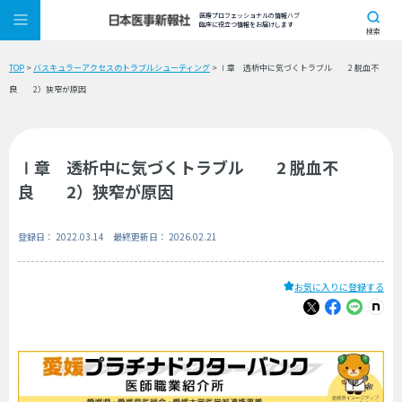
医療プロフェッショナルの情報ハブ
臨床に役立つ情報をお届けします
検索
TOP
>
バスキュラーアクセスのトラブルシューティング
> Ⅰ章 透析中に気づくトラブル 2 脱血不
良 2）狭窄が原因
Ⅰ章 透析中に気づくトラブル 2 脱血不
良 2）狭窄が原因
登録日： 2022.03.14 最終更新日： 2026.02.21
お気に入りに登録する