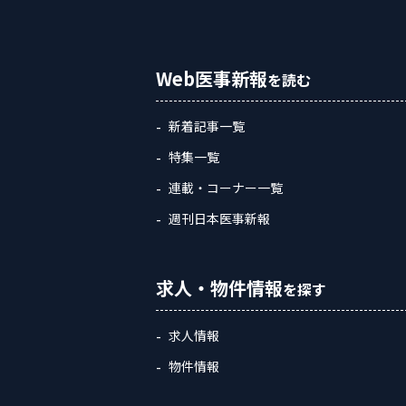
Web医事新報
を読む
新着記事一覧
特集一覧
連載・コーナー一覧
週刊日本医事新報
求人・物件情報
を探す
求人情報
物件情報