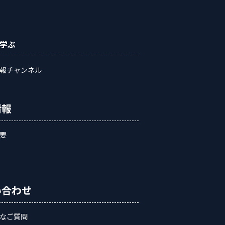
学ぶ
報チャンネル
情報
要
い合わせ
なご質問