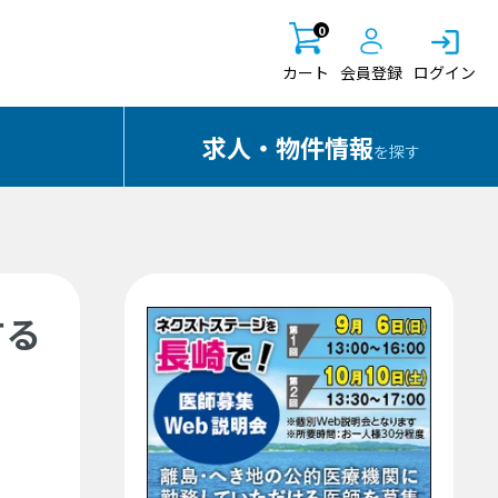
0
カート
会員登録
ログイン
求人・物件情報
を探す
する