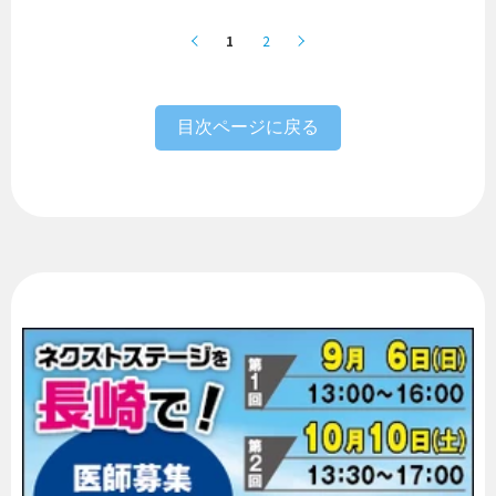
1
2
目次ページに戻る