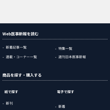
Web医事新報
を読む
新着記事一覧
特集一覧
連載・コーナー一覧
週刊日本医事新報
商品
を探す
・購入
する
紙で探す
電子で探す
新刊
新着