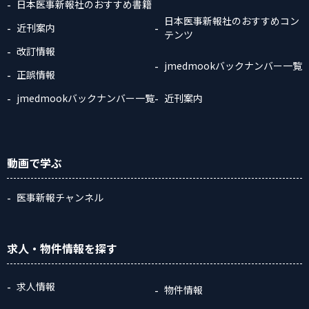
日本医事新報社のおすすめ書籍
日本医事新報社のおすすめコン
近刊案内
テンツ
改訂情報
jmedmookバックナンバー一覧
正誤情報
jmedmookバックナンバー一覧
近刊案内
動画
で学ぶ
医事新報チャンネル
求人・物件情報
を探す
求人情報
物件情報