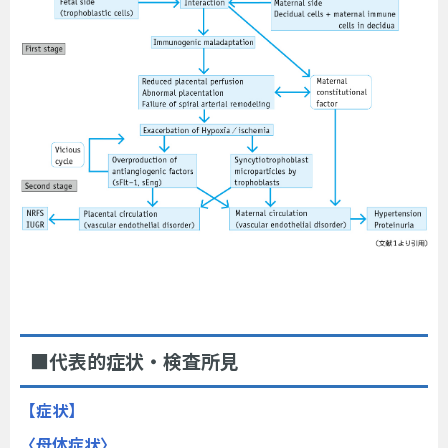
■代表的症状・検査所見
【症状】
〈母体症状〉