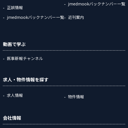
jmedmookバックナンバー一覧
正誤情報
jmedmookバックナンバー一覧
近刊案内
動画
で学ぶ
医事新報チャンネル
求人・物件情報
を探す
求人情報
物件情報
会社情報