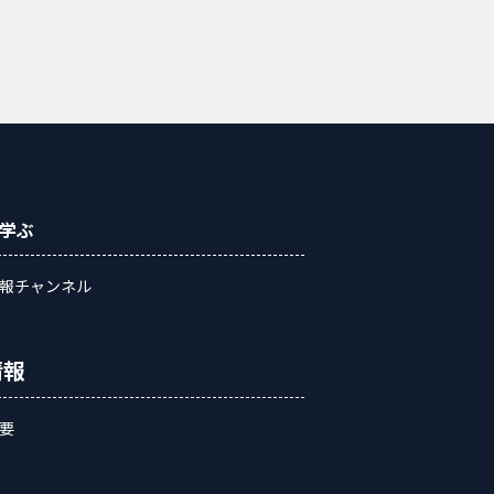
学ぶ
報チャンネル
情報
要