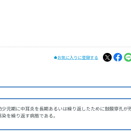
お気に入りに登録する
幼少児期に中耳炎を長期あるいは繰り返したために鼓膜穿孔が
感染を繰り返す病態である。