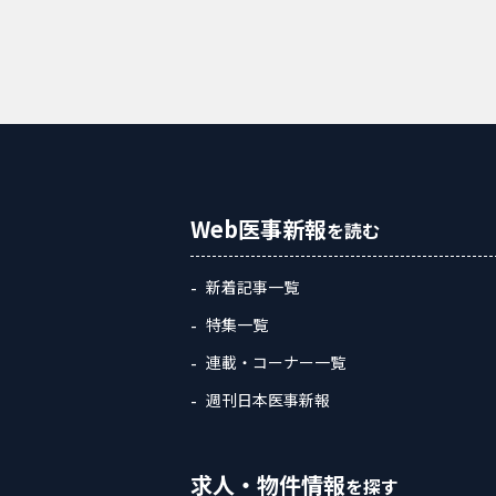
Web医事新報
を読む
新着記事一覧
特集一覧
連載・コーナー一覧
週刊日本医事新報
求人・物件情報
を探す