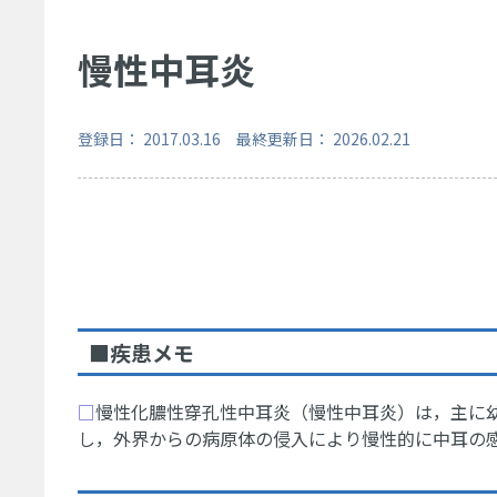
慢性中耳炎
登録日： 2017.03.16 最終更新日： 2026.02.21
■疾患メモ
□
慢性化膿性穿孔性中耳炎（慢性中耳炎）は，主に
し，外界からの病原体の侵入により慢性的に中耳の