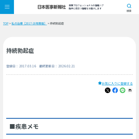
医療プロフェッショナルの情報ハブ
臨床に役立つ情報をお届けします
検索
TOP
>
私の治療［2017-18年度版］
> 持続勃起症
持続勃起症
登録日： 2017.03.16 最終更新日： 2026.02.21
お気に入りに登録する
■疾患メモ