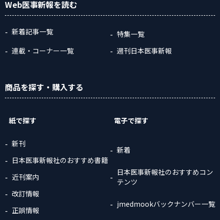
Web医事新報
を読む
新着記事一覧
特集一覧
連載・コーナー一覧
週刊日本医事新報
商品
を探す
・購入
する
紙で探す
電子で探す
新刊
新着
日本医事新報社のおすすめ書籍
日本医事新報社のおすすめコン
近刊案内
テンツ
改訂情報
jmedmookバックナンバー一覧
正誤情報