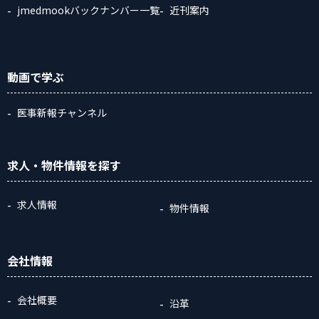
jmedmookバックナンバー一覧
近刊案内
動画
で学ぶ
医事新報チャンネル
求人・物件情報
を探す
求人情報
物件情報
会社情報
会社概要
沿革