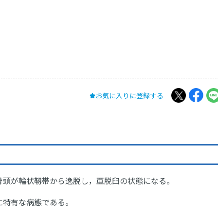
お気に入りに登録する
骨頭が輪状靱帯から逸脱し，亜脱臼の状態になる。
に特有な病態である。