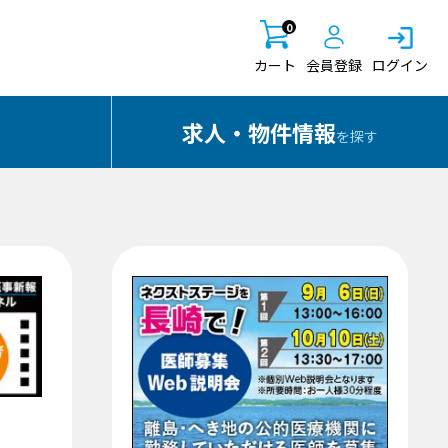
0
カート
会員登録
ログイン
求人・物件情報
を探す