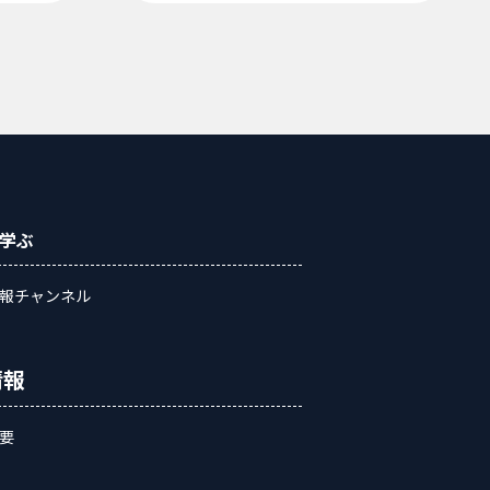
学ぶ
報チャンネル
情報
要