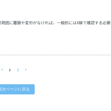
肘周囲に腫脹や変形がなければ，一般的にはX線で確認する必要
1
2
目次ページに戻る