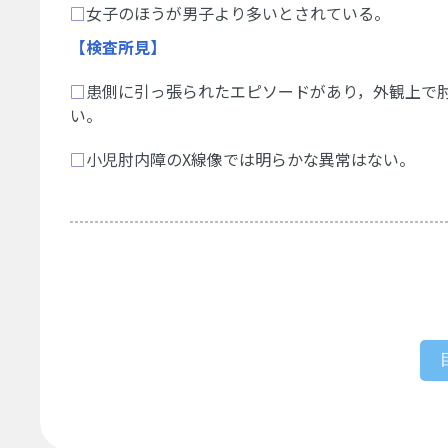
□
女子のほうが男子より多いとされている。
【検査所見】
□
患側に引っ張られたエピソードがあり，外観上で
い。
□
小児肘内障のX線像では明らかな異常はない。