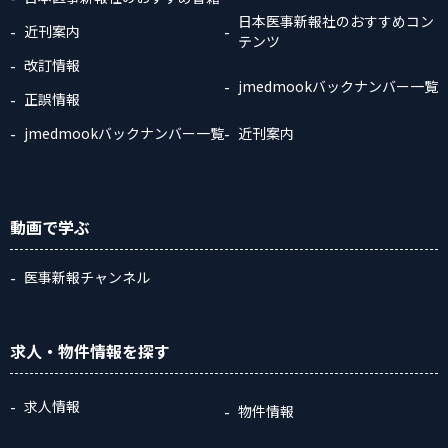
日本医事新報社のおすすめコン
近刊案内
テンツ
改訂情報
jmedmookバックナンバー一覧
正誤情報
jmedmookバックナンバー一覧
近刊案内
動画
で学ぶ
医事新報チャンネル
求人・物件情報
を探す
求人情報
物件情報