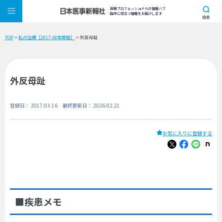
医療プロフェッショナルの情報ハブ
臨床に役立つ情報をお届けします
検索
TOP
>
私の治療［2017-18年度版］
> 外反母趾
外反母趾
登録日： 2017.03.16 最終更新日： 2026.02.21
お気に入りに登録する
■疾患メモ