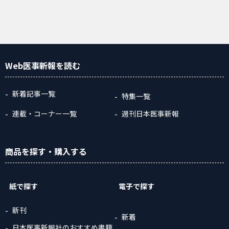
Web医事新報
を読む
新着記事一覧
特集一覧
連載・コーナー一覧
週刊日本医事新報
商品
を探す
・購入
する
紙で探す
電子で探す
新刊
新着
日本医事新報社のおすすめ書籍