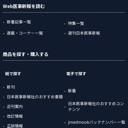
Web医事新報
を読む
新着記事一覧
特集一覧
連載・コーナー一覧
週刊日本医事新報
商品
を探す
・購入
する
紙で探す
電子で探す
新刊
新着
日本医事新報社のおすすめ書籍
日本医事新報社のおすすめコン
近刊案内
テンツ
改訂情報
jmedmookバックナンバー一覧
正誤情報