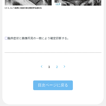
□
臨床症状と画像所見の一致により確定診断する。
1
2
目次ページに戻る