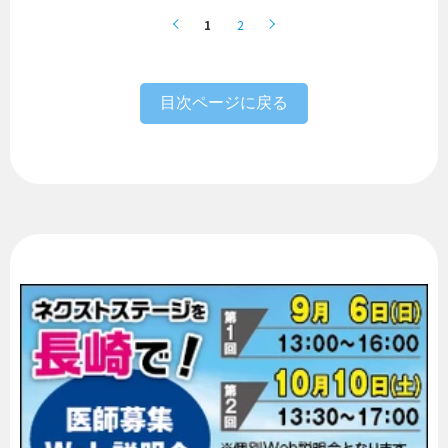
1
2
目次ページに戻る