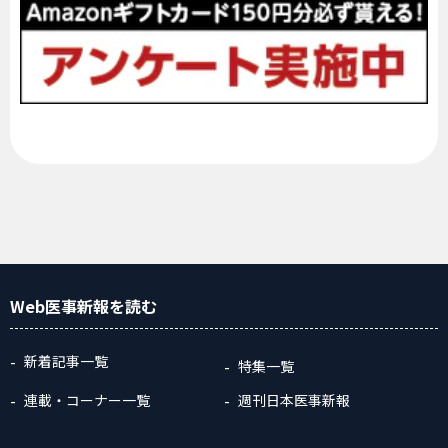
Web医事新報
を読む
新着記事一覧
特集一覧
連載・コーナー一覧
週刊日本医事新報