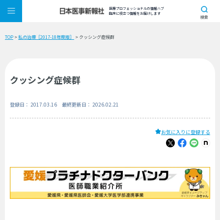
医療プロフェッショナルの情報ハブ
臨床に役立つ情報をお届けします
検索
TOP
>
私の治療［2017-18年度版］
> クッシング症候群
クッシング症候群
登録日： 2017.03.16 最終更新日： 2026.02.21
お気に入りに登録する