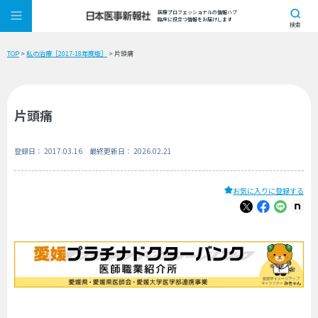
医療プロフェッショナルの情報ハブ
臨床に役立つ情報をお届けします
検索
TOP
>
私の治療［2017-18年度版］
> 片頭痛
片頭痛
登録日： 2017.03.16 最終更新日： 2026.02.21
お気に入りに登録する