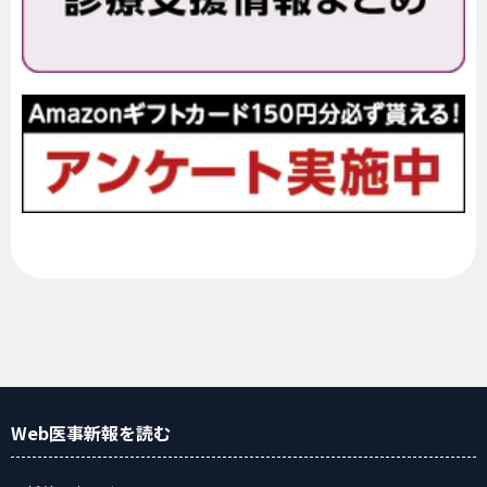
Web医事新報
を読む