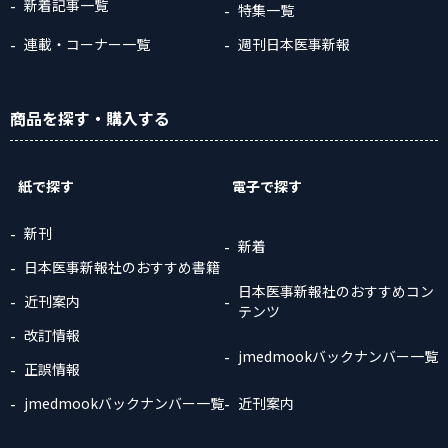
新着記事一覧
特集一覧
連載・コーナー一覧
週刊日本医事新報
商品
を探す
・購入
する
紙で探す
電子で探す
新刊
新着
日本医事新報社のおすすめ書籍
日本医事新報社のおすすめコン
近刊案内
テンツ
改訂情報
jmedmookバックナンバー一覧
正誤情報
jmedmookバックナンバー一覧
近刊案内