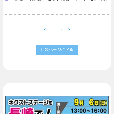
1
2
目次ページに戻る