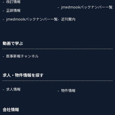
改訂情報
jmedmookバックナンバー一覧
正誤情報
jmedmookバックナンバー一覧
近刊案内
動画
で学ぶ
医事新報チャンネル
求人・物件情報
を探す
求人情報
物件情報
会社情報