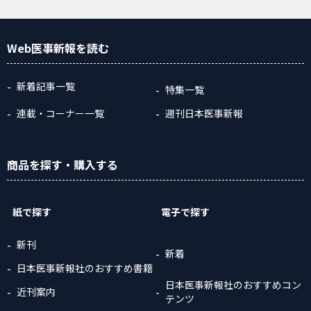
Web医事新報
を読む
新着記事一覧
特集一覧
連載・コーナー一覧
週刊日本医事新報
商品
を探す
・購入
する
紙で探す
電子で探す
新刊
新着
日本医事新報社のおすすめ書籍
日本医事新報社のおすすめコン
近刊案内
テンツ