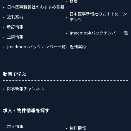
新着
日本医事新報社のおすすめ書籍
日本医事新報社のおすすめコン
近刊案内
テンツ
改訂情報
jmedmookバックナンバー一覧
正誤情報
jmedmookバックナンバー一覧
近刊案内
動画
で学ぶ
医事新報チャンネル
求人・物件情報
を探す
求人情報
物件情報