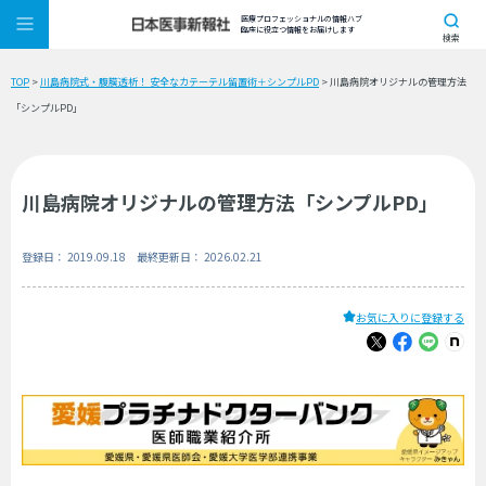
医療プロフェッショナルの情報ハブ
臨床に役立つ情報をお届けします
検索
TOP
>
川島病院式・腹膜透析！ 安全なカテーテル留置術＋シンプルPD
> 川島病院オリジナルの管理方法
「シンプルPD」
川島病院オリジナルの管理方法「シンプルPD」
登録日： 2019.09.18 最終更新日： 2026.02.21
お気に入りに登録する