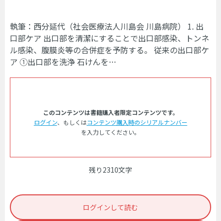
執筆：西分延代（社会医療法人川島会 川島病院） 1. 出
口部ケア 出口部を清潔にすることで出口部感染、トンネ
ル感染、腹膜炎等の合併症を予防する。 従来の出口部ケ
ア ①出口部を洗浄 石けんを…
このコンテンツは書籍購入者限定コンテンツです。
ログイン
、もしくは
コンテンツ購入時のシリアルナンバー
を入力してください。
残り2310文字
ログインして読む