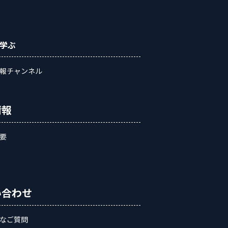
学ぶ
報チャンネル
情報
要
い合わせ
なご質問