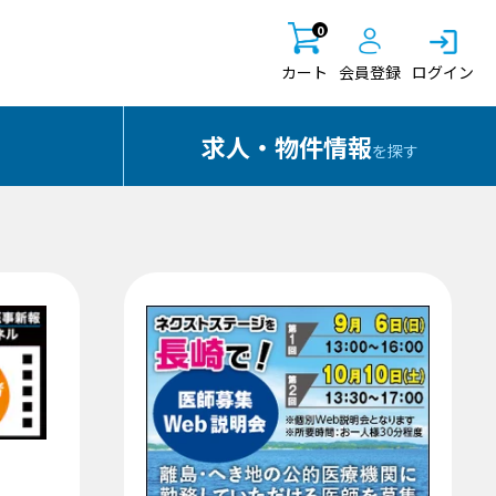
0
カート
会員登録
ログイン
求人・物件情報
を探す