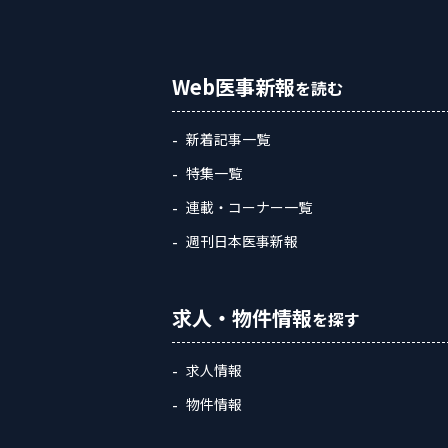
Web医事新報
を読む
新着記事一覧
特集一覧
連載・コーナー一覧
週刊日本医事新報
求人・物件情報
を探す
求人情報
物件情報