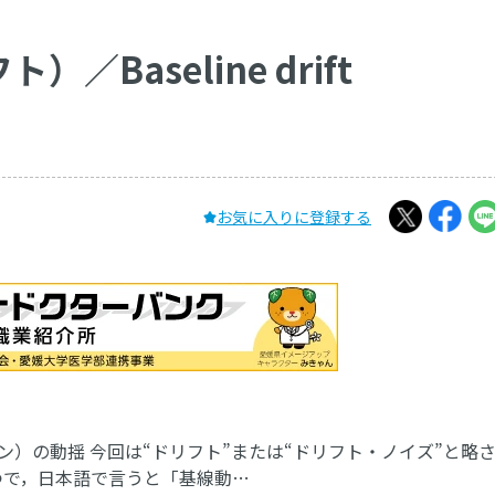
Baseline drift
お気に入りに登録する
イン）の動揺 今回は“ドリフト”または“ドリフト・ノイズ”と略
つで，日本語で言うと「基線動…