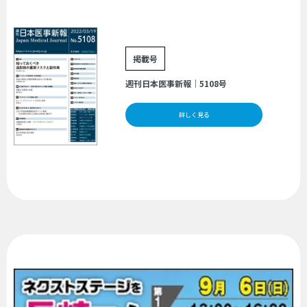
掲載号
週刊日本医事新報｜5108号
詳しく見る