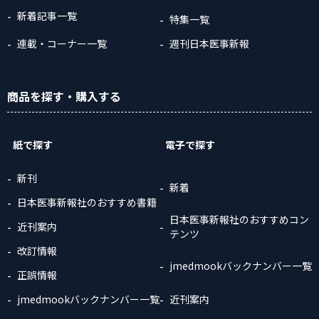
新着記事一覧
特集一覧
連載・コーナー一覧
週刊日本医事新報
商品
を探す
・購入
する
紙で探す
電子で探す
新刊
新着
日本医事新報社のおすすめ書籍
日本医事新報社のおすすめコン
近刊案内
テンツ
改訂情報
jmedmookバックナンバー一覧
正誤情報
jmedmookバックナンバー一覧
近刊案内