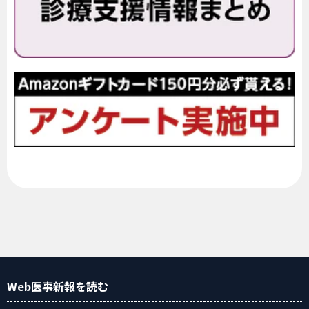
Web医事新報
を読む