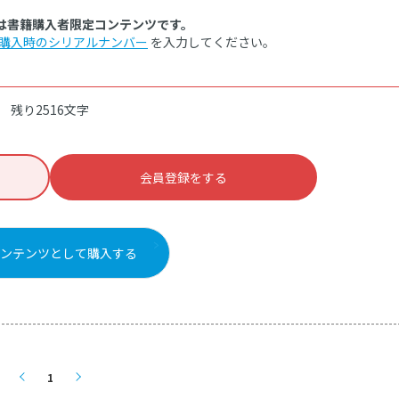
は書籍購入者限定コンテンツです。
購入時のシリアルナンバー
を入力してください。
残り2516文字
会員登録をする
ンテンツとして購入する
1