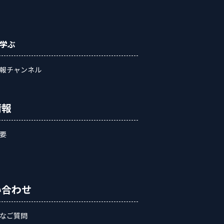
学ぶ
報チャンネル
情報
要
い合わせ
なご質問