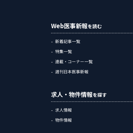
Web医事新報
を読む
新着記事一覧
特集一覧
連載・コーナー一覧
週刊日本医事新報
求人・物件情報
を探す
求人情報
物件情報