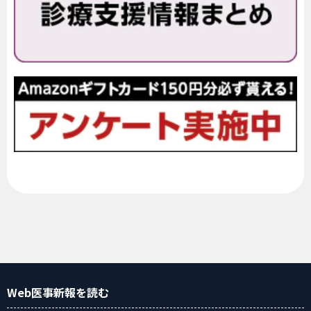
Web医事新報
を読む