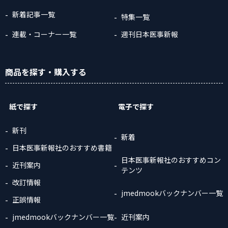
新着記事一覧
特集一覧
連載・コーナー一覧
週刊日本医事新報
商品
を探す
・購入
する
紙で探す
電子で探す
新刊
新着
日本医事新報社のおすすめ書籍
日本医事新報社のおすすめコン
近刊案内
テンツ
改訂情報
jmedmookバックナンバー一覧
正誤情報
jmedmookバックナンバー一覧
近刊案内