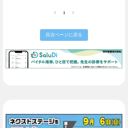
1
目次ページに戻る