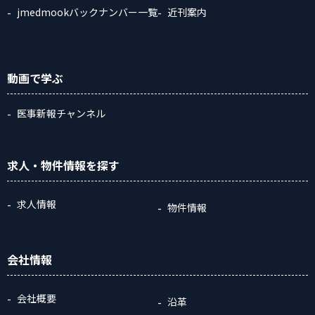
jmedmookバックナンバー一覧
近刊案内
動画
で学ぶ
医事新報チャンネル
求人・物件情報
を探す
求人情報
物件情報
会社情報
会社概要
沿革