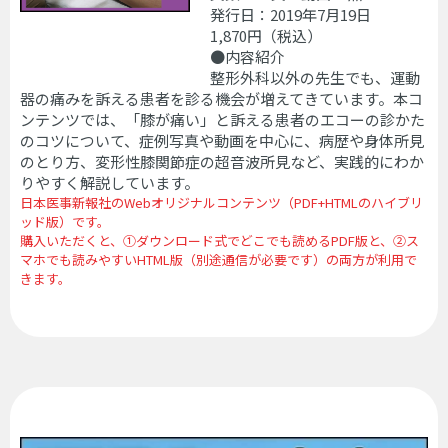
発行日：2019年7月19日
1,870円（
税込
）
●内容紹介
整形外科以外の先生でも、運動
器の痛みを訴える患者を診る機会が増えてきています。本コ
ンテンツでは、「膝が痛い」と訴える患者のエコーの診かた
のコツについて、症例写真や動画を中心に、病歴や身体所見
のとり方、変形性膝関節症の超音波所見など、実践的にわか
りやすく解説しています。
日本医事新報社のWebオリジナルコンテンツ（PDF+HTMLのハイブリ
ッド版）です。
購入いただくと、①ダウンロード式でどこでも読めるPDF版と、②ス
マホでも読みやすいHTML版（別途通信が必要です）の両方が利用で
きます。