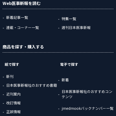
Web医事新報
を読む
新着記事一覧
特集一覧
連載・コーナー一覧
週刊日本医事新報
商品
を探す
・購入
する
紙で探す
電子で探す
新刊
新着
日本医事新報社のおすすめ書籍
日本医事新報社のおすすめコン
近刊案内
テンツ
改訂情報
jmedmookバックナンバー一覧
正誤情報