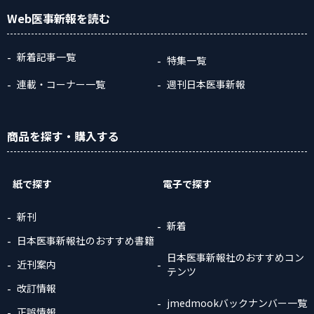
Web医事新報
を読む
新着記事一覧
特集一覧
連載・コーナー一覧
週刊日本医事新報
商品
を探す
・購入
する
紙で探す
電子で探す
新刊
新着
日本医事新報社のおすすめ書籍
日本医事新報社のおすすめコン
近刊案内
テンツ
改訂情報
jmedmookバックナンバー一覧
正誤情報