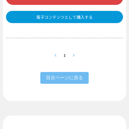
電子コンテンツとして購入する
1
目次ページに戻る