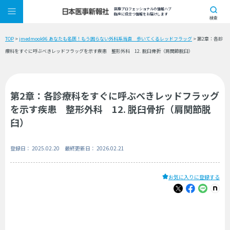
医療プロフェッショナルの情報ハブ
臨床に役立つ情報をお届けします
検索
TOP
>
jmedmook96 あなたも名医！もう困らない外科系当直 歩いてくるレッドフラッグ
> 第2章：各診
療科をすぐに呼ぶべきレッドフラッグを示す疾患 整形外科 12. 脱臼骨折（肩関節脱臼）
第2章：各診療科をすぐに呼ぶべきレッドフラッグ
を示す疾患 整形外科 12. 脱臼骨折（肩関節脱
臼）
登録日： 2025.02.20 最終更新日： 2026.02.21
お気に入りに登録する