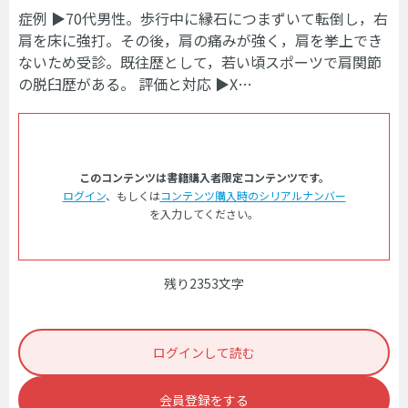
症例 ▶70代男性。歩行中に縁石につまずいて転倒し，右
肩を床に強打。その後，肩の痛みが強く，肩を挙上でき
ないため受診。既往歴として，若い頃スポーツで肩関節
の脱臼歴がある。 評価と対応 ▶X…
このコンテンツは書籍購入者限定コンテンツです。
ログイン
、もしくは
コンテンツ購入時のシリアルナンバー
を入力してください。
残り2353文字
ログインして読む
会員登録をする