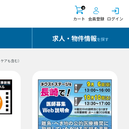
0
カート
会員登録
ログイン
求人・物件情報
を探す
トケアも含む）