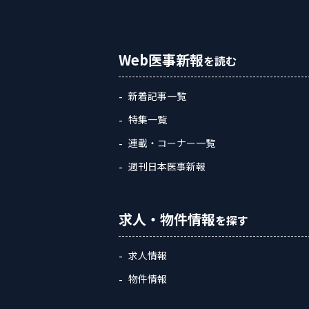
Web医事新報
を読む
新着記事一覧
特集一覧
連載・コーナー一覧
週刊日本医事新報
求人・物件情報
を探す
求人情報
物件情報