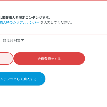
は書籍購入者限定コンテンツです。
購入時のシリアルナンバー
を入力してください。
残り5674文字
会員登録をする
ンテンツとして購入する