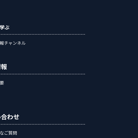
学ぶ
報チャンネル
情報
要
い合わせ
なご質問