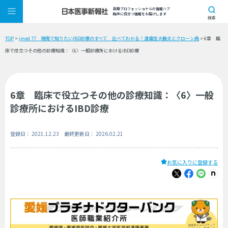
医療プロフェッショナルの情報ハブ
臨床に役立つ情報をお届けします
検索
TOP
>
jmed 77 現場で知りたいIBD診療のすべて 比べてわかる！潰瘍性大腸炎とクローン病
> 6章 臨
床で役立つその他の診療知識：〈6〉一般診療所におけるIBD診療
6章 臨床で役立つその他の診療知識：〈6〉一般
診療所におけるIBD診療
登録日： 2021.12.23 最終更新日： 2026.02.21
お気に入りに登録する