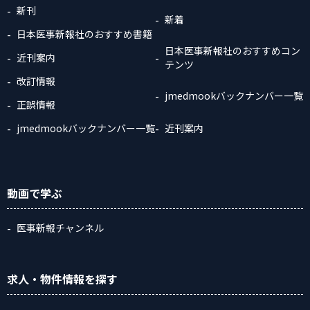
新刊
新着
日本医事新報社のおすすめ書籍
日本医事新報社のおすすめコン
近刊案内
テンツ
改訂情報
jmedmookバックナンバー一覧
正誤情報
jmedmookバックナンバー一覧
近刊案内
動画
で学ぶ
医事新報チャンネル
求人・物件情報
を探す