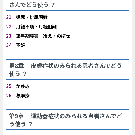
さんでどう使う ？
21
頻尿・排尿困難
22
月経不順・月経困難
23
更年期障害─冷え・のぼせ
24
不妊
第8章 皮膚症状のみられる患者さんでどう
使う ？
25
かゆみ
26
蕁麻疹
第9章 運動器症状のみられる患者さんでど
う使う ？