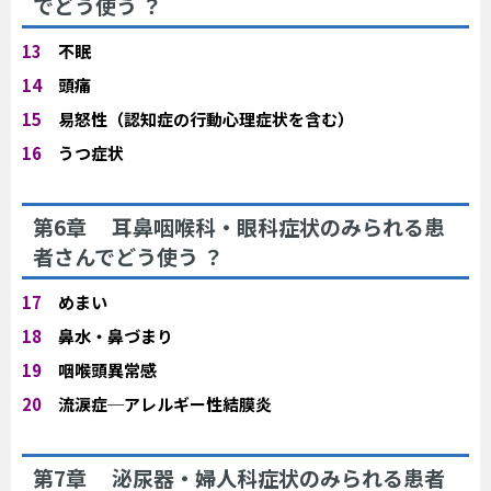
でどう使う ？
13
不眠
14
頭痛
15
易怒性（認知症の行動心理症状を含む）
16
うつ症状
第6章 耳鼻咽喉科・眼科症状のみられる患
者さんでどう使う ？
17
めまい
18
鼻水・鼻づまり
19
咽喉頭異常感
20
流涙症─アレルギー性結膜炎
第7章 泌尿器・婦人科症状のみられる患者