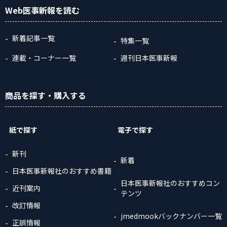
Web医事新報
を読む
新着記事一覧
特集一覧
連載・コーナー一覧
週刊日本医事新報
商品
を探す
・購入
する
紙で探す
電子で探す
新刊
新着
日本医事新報社のおすすめ書籍
日本医事新報社のおすすめコン
近刊案内
テンツ
改訂情報
jmedmookバックナンバー一覧
正誤情報