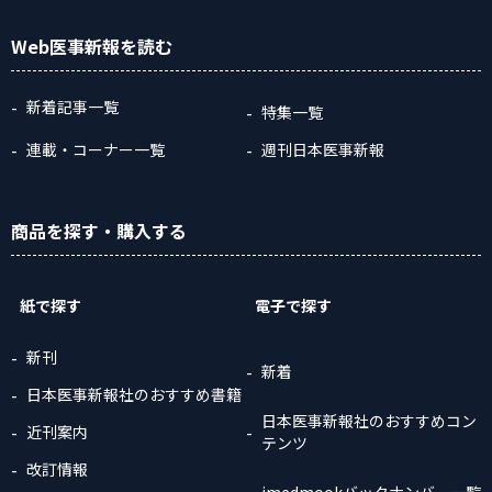
Web医事新報
を読む
新着記事一覧
特集一覧
連載・コーナー一覧
週刊日本医事新報
商品
を探す
・購入
する
紙で探す
電子で探す
新刊
新着
日本医事新報社のおすすめ書籍
日本医事新報社のおすすめコン
近刊案内
テンツ
改訂情報
jmedmookバックナンバー一覧