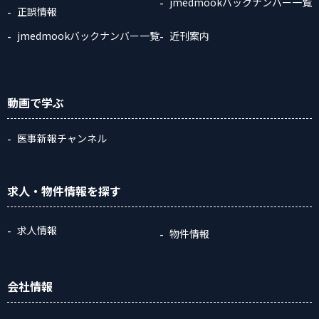
jmedmookバックナンバー一覧
正誤情報
jmedmookバックナンバー一覧
近刊案内
動画
で学ぶ
医事新報チャンネル
求人・物件情報
を探す
求人情報
物件情報
会社情報