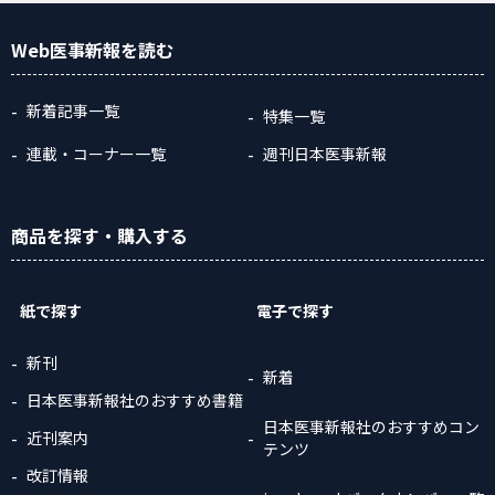
Web医事新報
を読む
新着記事一覧
特集一覧
連載・コーナー一覧
週刊日本医事新報
商品
を探す
・購入
する
紙で探す
電子で探す
新刊
新着
日本医事新報社のおすすめ書籍
日本医事新報社のおすすめコン
近刊案内
テンツ
改訂情報