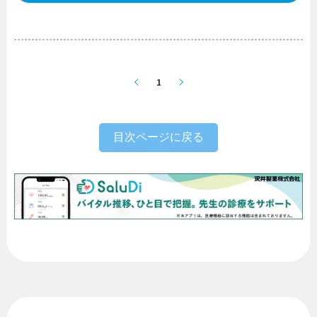
1
目次ページに戻る