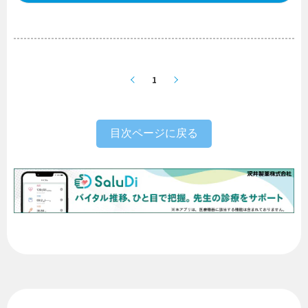
1
目次ページに戻る