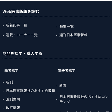
Web医事新報
を読む
新着記事一覧
特集一覧
連載・コーナー一覧
週刊日本医事新報
商品
を探す
・購入
する
紙で探す
電子で探す
新刊
新着
日本医事新報社のおすすめ書籍
日本医事新報社のおすすめコン
近刊案内
テンツ
改訂情報