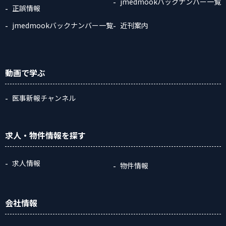
jmedmookバックナンバー一覧
正誤情報
jmedmookバックナンバー一覧
近刊案内
動画
で学ぶ
医事新報チャンネル
求人・物件情報
を探す
求人情報
物件情報
会社情報