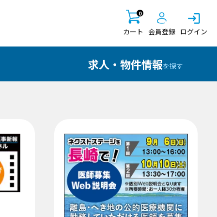
0
カート
会員登録
ログイン
求人・物件情報
を探す