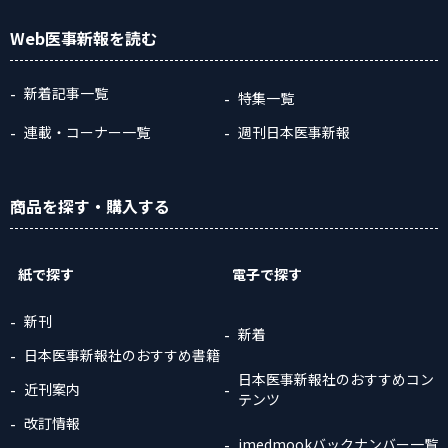
Web医事新報
を読む
新着記事一覧
特集一覧
連載・コーナー一覧
週刊日本医事新報
商品
を探す
・購入
する
紙で探す
電子で探す
新刊
新着
日本医事新報社のおすすめ書籍
日本医事新報社のおすすめコン
近刊案内
テンツ
改訂情報
jmedmookバックナンバー一覧