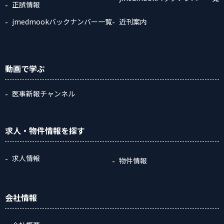
正誤情報
jmedmookバックナンバー一覧
近刊案内
動画
で学ぶ
医事新報チャンネル
求人・物件情報
を探す
求人情報
物件情報
会社情報