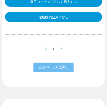
電子コンテンツとして購入する
定期購読会員になる
1
目次ページに戻る