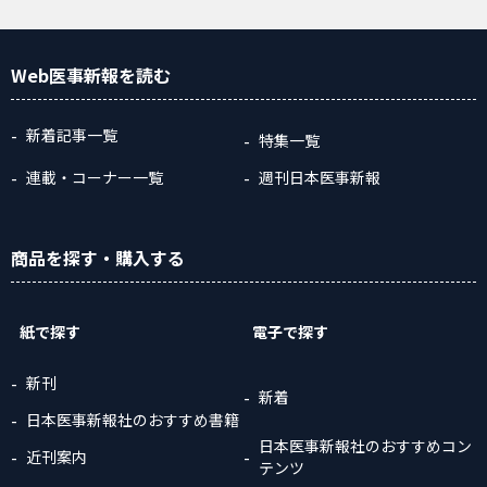
Web医事新報
を読む
新着記事一覧
特集一覧
連載・コーナー一覧
週刊日本医事新報
商品
を探す
・購入
する
紙で探す
電子で探す
新刊
新着
日本医事新報社のおすすめ書籍
日本医事新報社のおすすめコン
近刊案内
テンツ