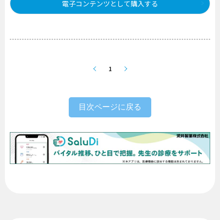
電子コンテンツとして購入する
1
目次ページに戻る