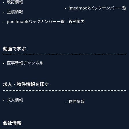
改訂情報
jmedmookバックナンバー一覧
正誤情報
jmedmookバックナンバー一覧
近刊案内
動画
で学ぶ
医事新報チャンネル
求人・物件情報
を探す
求人情報
物件情報
会社情報