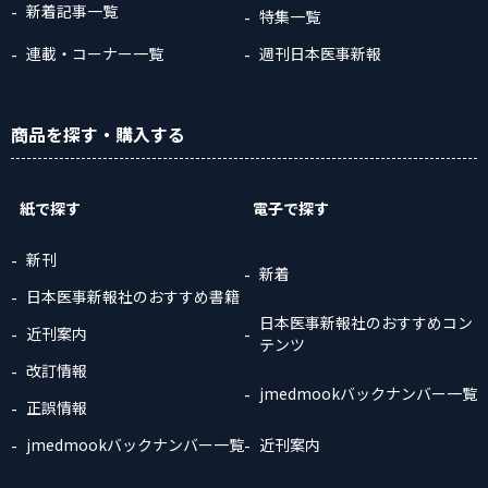
新着記事一覧
特集一覧
連載・コーナー一覧
週刊日本医事新報
商品
を探す
・購入
する
紙で探す
電子で探す
新刊
新着
日本医事新報社のおすすめ書籍
日本医事新報社のおすすめコン
近刊案内
テンツ
改訂情報
jmedmookバックナンバー一覧
正誤情報
jmedmookバックナンバー一覧
近刊案内