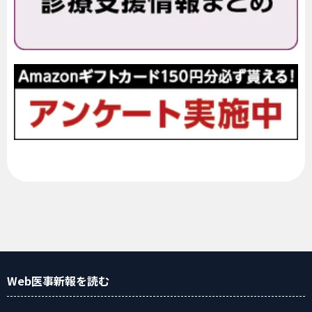
Web医事新報
を読む