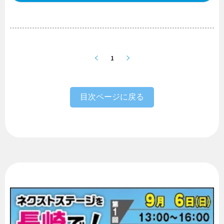
1
目次ページに戻る