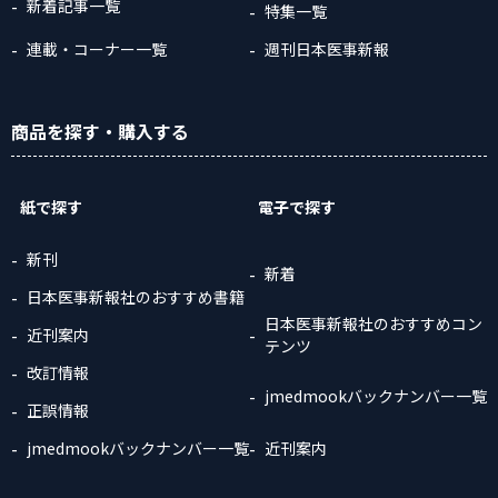
新着記事一覧
特集一覧
連載・コーナー一覧
週刊日本医事新報
商品
を探す
・購入
する
紙で探す
電子で探す
新刊
新着
日本医事新報社のおすすめ書籍
日本医事新報社のおすすめコン
近刊案内
テンツ
改訂情報
jmedmookバックナンバー一覧
正誤情報
jmedmookバックナンバー一覧
近刊案内