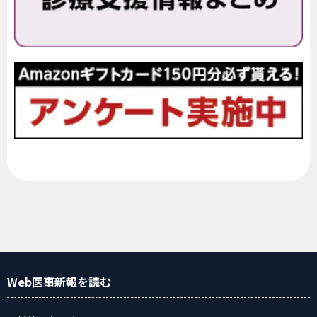
Web医事新報
を読む