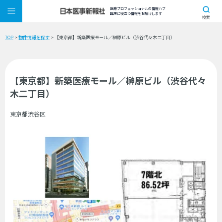
医療プロフェッショナルの情報ハブ
臨床に役立つ情報をお届けします
検索
TOP
>
物件情報を探す
> 【東京都】新築医療モール／榊原ビル（渋谷代々木二丁目）
【東京都】新築医療モール／榊原ビル（渋谷代々
木二丁目）
東京都渋谷区