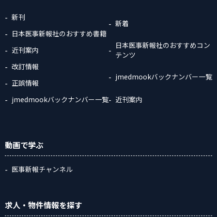
新刊
新着
日本医事新報社のおすすめ書籍
日本医事新報社のおすすめコン
近刊案内
テンツ
改訂情報
jmedmookバックナンバー一覧
正誤情報
jmedmookバックナンバー一覧
近刊案内
動画
で学ぶ
医事新報チャンネル
求人・物件情報
を探す