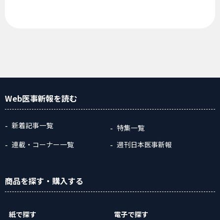
Web医事新報
を読む
新着記事一覧
特集一覧
連載・コーナー一覧
週刊日本医事新報
商品
を探す
・購入
する
紙で探す
電子で探す