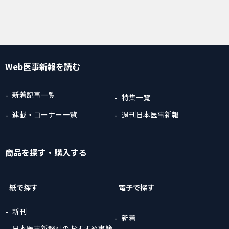
Web医事新報
を読む
新着記事一覧
特集一覧
連載・コーナー一覧
週刊日本医事新報
商品
を探す
・購入
する
紙で探す
電子で探す
新刊
新着
日本医事新報社のおすすめ書籍