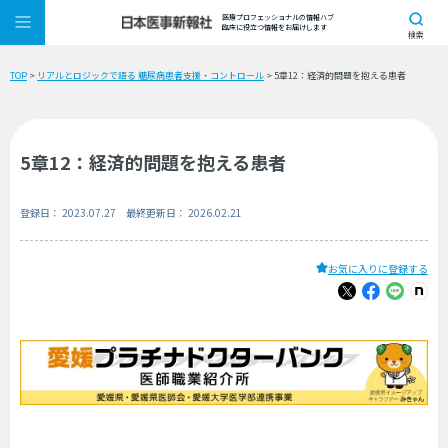
医療プロフェッショナルの情報ハブ
臨床に役立つ情報をお届けします
検索
TOP
>
リアルとロジックで語る 糖尿病患者支援・コントロール
> 5章12：経済的問題を抱える患者
5章12：経済的問題を抱える患者
登録日： 2023.07.27 最終更新日： 2026.02.21
お気に入りに登録する