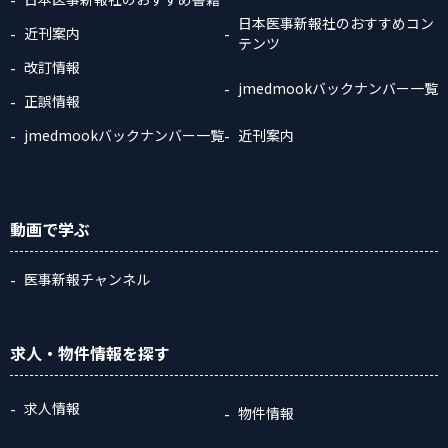
日本医事新報社のおすすめコン
近刊案内
テンツ
改訂情報
jmedmookバックナンバー一覧
正誤情報
jmedmookバックナンバー一覧
近刊案内
動画
で学ぶ
医事新報チャンネル
求人・物件情報
を探す
求人情報
物件情報