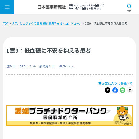
医療プロフェッショナルの情報ハブ
臨床に役立つ情報をお届けします
検索
TOP
>
リアルとロジックで語る 糖尿病患者支援・コントロール
> 1章9：低血糖に不安を抱える患者
1章9：低血糖に不安を抱える患者
登録日： 2023.07.24 最終更新日： 2026.02.21
お気に入りに登録する