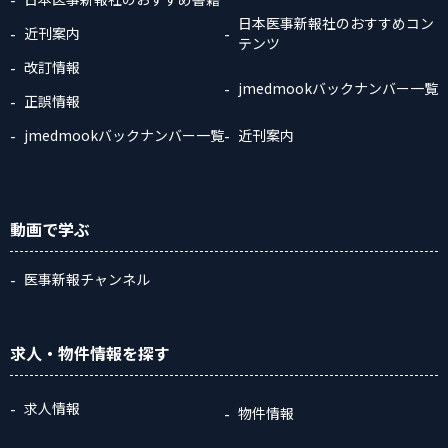
日本医事新報社のおすすめコン
近刊案内
テンツ
改訂情報
jmedmookバックナンバー一覧
正誤情報
jmedmookバックナンバー一覧
近刊案内
動画
で学ぶ
医事新報チャンネル
求人・物件情報
を探す
求人情報
物件情報