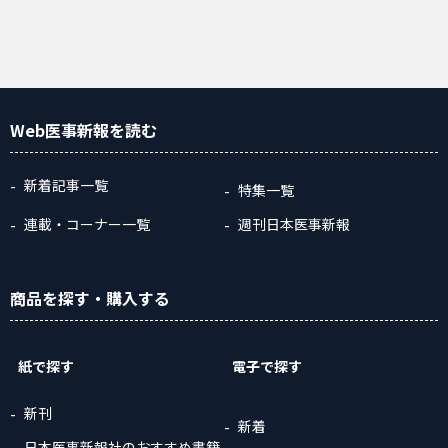
Web医事新報
を読む
新着記事一覧
特集一覧
連載・コーナー一覧
週刊日本医事新報
商品
を探す
・購入
する
紙で探す
電子で探す
新刊
新着
日本医事新報社のおすすめ書籍