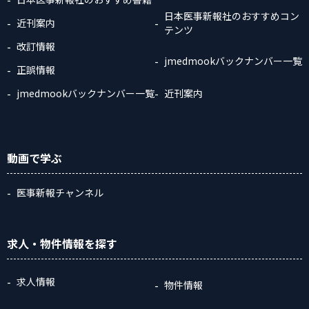
日本医事新報社のおすすめコン
近刊案内
テンツ
改訂情報
jmedmookバックナンバー一覧
正誤情報
jmedmookバックナンバー一覧
近刊案内
動画
で学ぶ
医事新報チャンネル
求人・物件情報
を探す
求人情報
物件情報