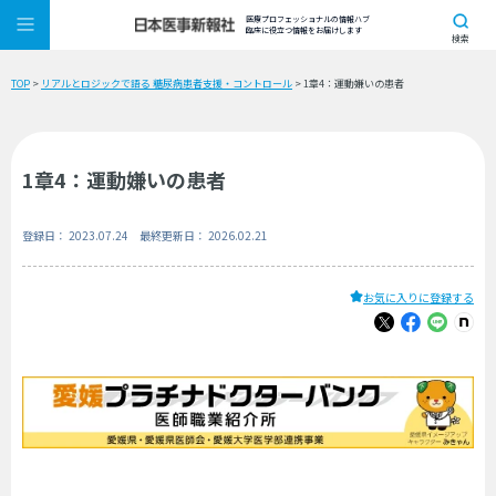
医療プロフェッショナルの情報ハブ
臨床に役立つ情報をお届けします
検索
TOP
>
リアルとロジックで語る 糖尿病患者支援・コントロール
> 1章4：運動嫌いの患者
1章4：運動嫌いの患者
登録日： 2023.07.24 最終更新日： 2026.02.21
お気に入りに登録する