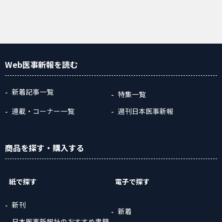
Web医事新報
を読む
新着記事一覧
特集一覧
連載・コーナー一覧
週刊日本医事新報
商品
を探す
・購入
する
紙で探す
電子で探す
新刊
新着
日本医事新報社のおすすめ書籍