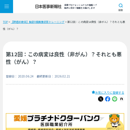
医療プロフェッショナルの情報ハブ
臨床に役立つ情報をお届けします
検索
TOP
>
【肺癌診断会】胸部X線画像読影トレーニング
> 第12回：この病変は良性（非がん）？それとも悪
性（がん）？
第12回：この病変は良性（非がん）？それとも悪
性（がん）？
登録日： 2020.06.24 最終更新日： 2026.02.21
お気に入りに登録する