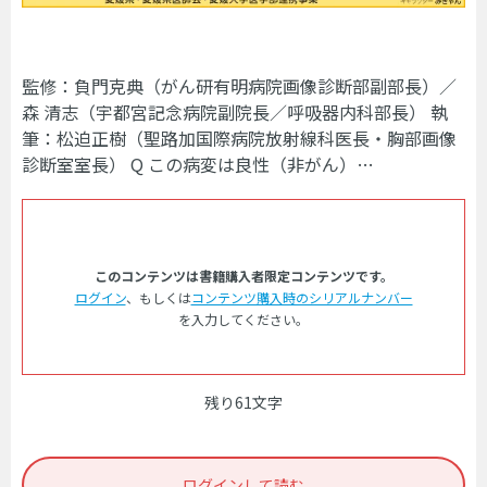
監修：負門克典（がん研有明病院画像診断部副部長）／
森 清志（宇都宮記念病院副院長／呼吸器内科部長） 執
筆：松迫正樹（聖路加国際病院放射線科医長・胸部画像
診断室室長） Q この病変は良性（非がん）…
このコンテンツは書籍購入者限定コンテンツです。
ログイン
、もしくは
コンテンツ購入時のシリアルナンバー
を入力してください。
残り61文字
ログインして読む