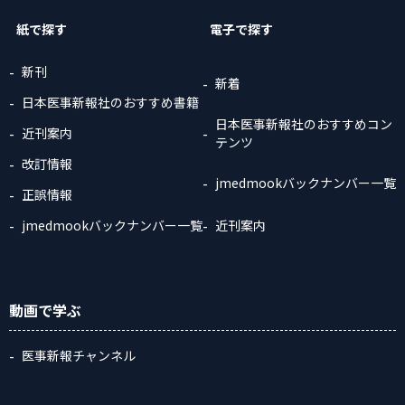
紙で探す
電子で探す
新刊
新着
日本医事新報社のおすすめ書籍
日本医事新報社のおすすめコン
近刊案内
テンツ
改訂情報
jmedmookバックナンバー一覧
正誤情報
jmedmookバックナンバー一覧
近刊案内
動画
で学ぶ
医事新報チャンネル