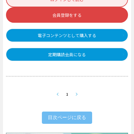
会員登録をする
電子コンテンツとして購入する
定期購読会員になる
1
目次ページに戻る