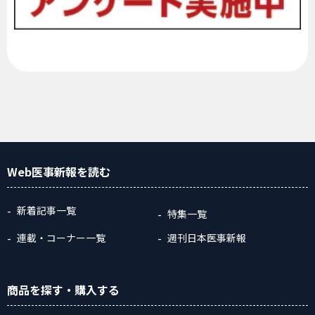
Web医事新報
を読む
新着記事一覧
特集一覧
連載・コーナー一覧
週刊日本医事新報
商品
を探す
・購入
する