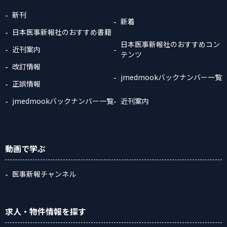
新刊
新着
日本医事新報社のおすすめ書籍
日本医事新報社のおすすめコン
近刊案内
テンツ
改訂情報
jmedmookバックナンバー一覧
正誤情報
jmedmookバックナンバー一覧
近刊案内
動画
で学ぶ
医事新報チャンネル
求人・物件情報
を探す