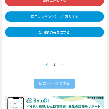
会員登録をする
電子コンテンツとして購入する
定期購読会員になる
1
目次ページに戻る