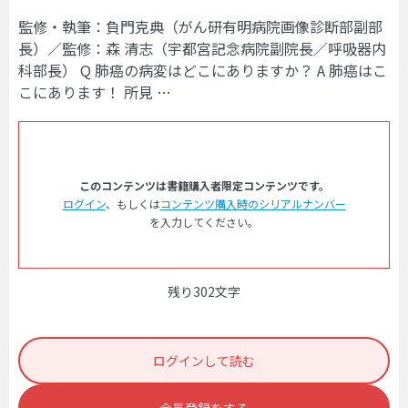
監修・執筆：負門克典（がん研有明病院画像診断部副部
長）／監修：森 清志（宇都宮記念病院副院長／呼吸器内
科部長） Q 肺癌の病変はどこにありますか？ A 肺癌はこ
こにあります！ 所見 …
このコンテンツは書籍購入者限定コンテンツです。
ログイン
、もしくは
コンテンツ購入時のシリアルナンバー
を入力してください。
残り302文字
ログインして読む