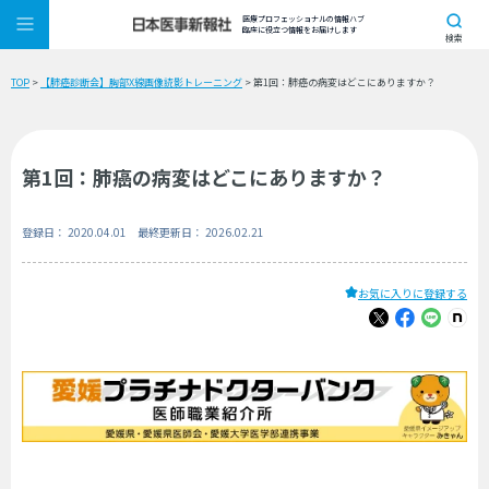
医療プロフェッショナルの情報ハブ
臨床に役立つ情報をお届けします
検索
TOP
>
【肺癌診断会】胸部X線画像読影トレーニング
> 第1回：肺癌の病変はどこにありますか？
第1回：肺癌の病変はどこにありますか？
登録日： 2020.04.01 最終更新日： 2026.02.21
お気に入りに登録する