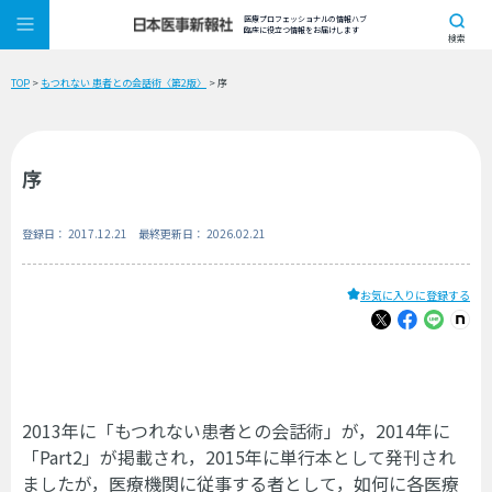
医療プロフェッショナルの情報ハブ
臨床に役立つ情報をお届けします
検索
TOP
>
もつれない 患者との会話術〈第2版〉
> 序
序
登録日： 2017.12.21 最終更新日： 2026.02.21
お気に入りに登録する
2013年に「もつれない患者との会話術」が，2014年に
「Part2」が掲載され，2015年に単行本として発刊され
ましたが，医療機関に従事する者として，如何に各医療