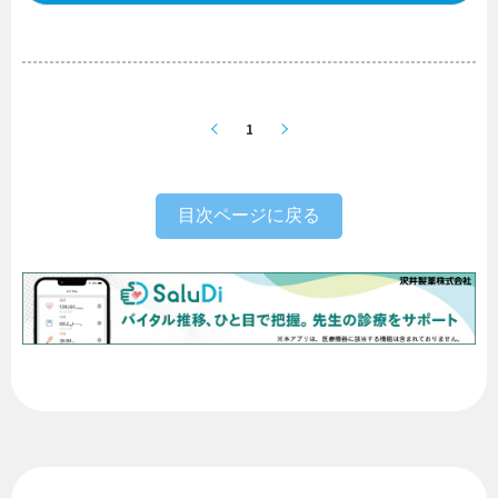
1
目次ページに戻る