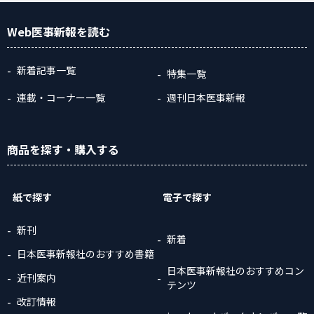
Web医事新報
を読む
新着記事一覧
特集一覧
連載・コーナー一覧
週刊日本医事新報
商品
を探す
・購入
する
紙で探す
電子で探す
新刊
新着
日本医事新報社のおすすめ書籍
日本医事新報社のおすすめコン
近刊案内
テンツ
改訂情報