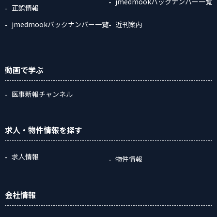
jmedmookバックナンバー一覧
正誤情報
jmedmookバックナンバー一覧
近刊案内
動画
で学ぶ
医事新報チャンネル
求人・物件情報
を探す
求人情報
物件情報
会社情報