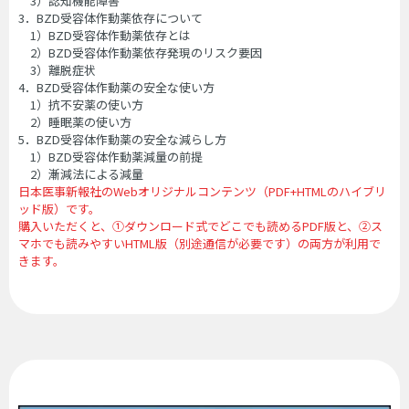
3）認知機能障害
3．BZD受容体作動薬依存について
1）BZD受容体作動薬依存とは
2）BZD受容体作動薬依存発現のリスク要因
3）離脱症状
4．BZD受容体作動薬の安全な使い方
1）抗不安薬の使い方
2）睡眠薬の使い方
5．BZD受容体作動薬の安全な減らし方
1）BZD受容体作動薬減量の前提
2）漸減法による減量
日本医事新報社のWebオリジナルコンテンツ（PDF+HTMLのハイブリ
ッド版）です。
購入いただくと、①ダウンロード式でどこでも読めるPDF版と、②ス
マホでも読みやすいHTML版（別途通信が必要です）の両方が利用で
きます。