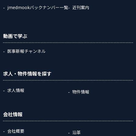
jmedmookバックナンバー一覧
近刊案内
動画
で学ぶ
医事新報チャンネル
求人・物件情報
を探す
求人情報
物件情報
会社情報
会社概要
沿革