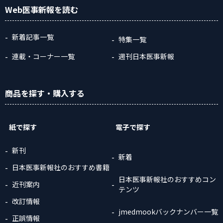
Web医事新報
を読む
新着記事一覧
特集一覧
連載・コーナー一覧
週刊日本医事新報
商品
を探す
・購入
する
紙で探す
電子で探す
新刊
新着
日本医事新報社のおすすめ書籍
日本医事新報社のおすすめコン
近刊案内
テンツ
改訂情報
jmedmookバックナンバー一覧
正誤情報