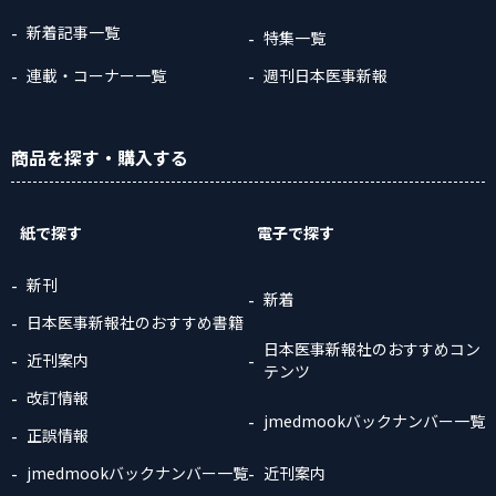
新着記事一覧
特集一覧
連載・コーナー一覧
週刊日本医事新報
商品
を探す
・購入
する
紙で探す
電子で探す
新刊
新着
日本医事新報社のおすすめ書籍
日本医事新報社のおすすめコン
近刊案内
テンツ
改訂情報
jmedmookバックナンバー一覧
正誤情報
jmedmookバックナンバー一覧
近刊案内