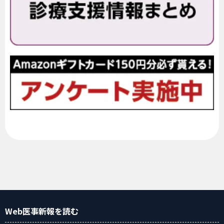
Web医事新報
を読む