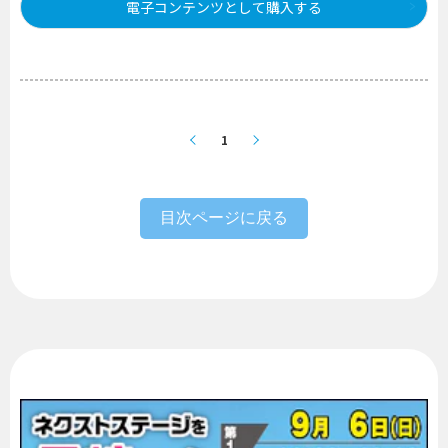
電子コンテンツとして購入する
1
目次ページに戻る