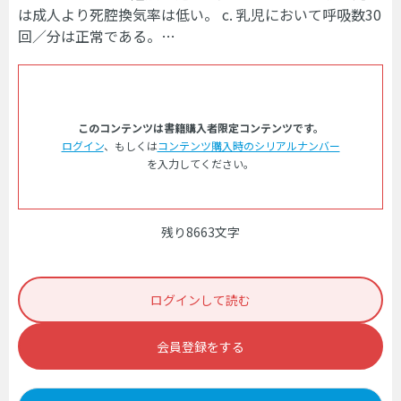
は成人より死腔換気率は低い。 c. 乳児において呼吸数30
回／分は正常である。…
このコンテンツは書籍購入者限定コンテンツです。
ログイン
、もしくは
コンテンツ購入時のシリアルナンバー
を入力してください。
残り8663文字
ログインして読む
会員登録をする