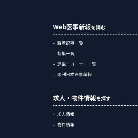
Web医事新報
を読む
新着記事一覧
特集一覧
連載・コーナー一覧
週刊日本医事新報
求人・物件情報
を探す
求人情報
物件情報