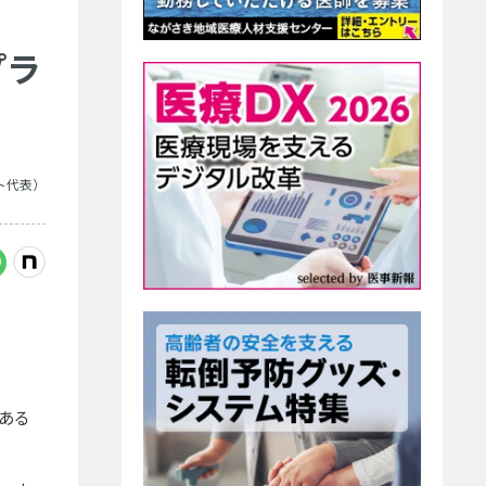
プラ
ト代表）
ある