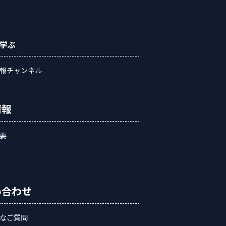
学ぶ
報チャンネル
情報
要
い合わせ
なご質問