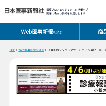
医療プロフェッショナルの情報ハブ
臨床に役立つ情報をお届けします
Web医事新報
商
を読む
TOP
>
Web医事新報を読む
> 「選択的シングルマザー」という選択（富田