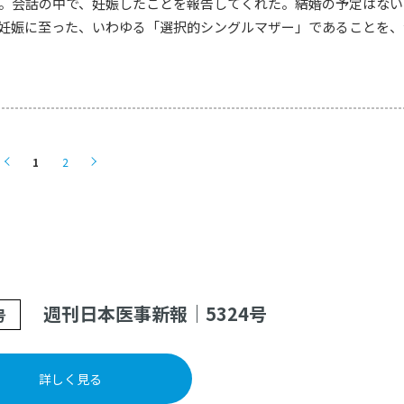
る。会話の中で、妊娠したことを報告してくれた。結婚の予定はない
妊娠に至った、いわゆる「選択的シングルマザー」であることを、
1
2
週刊日本医事新報｜5324号
号
詳しく見る