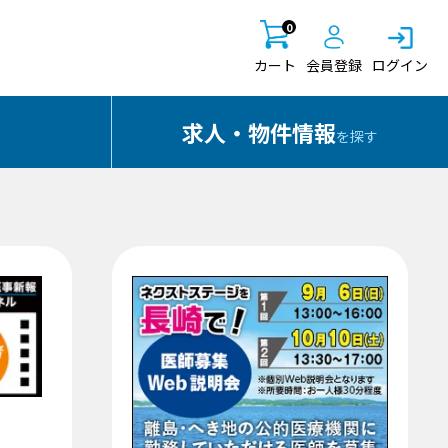
0
カート
会員登録
ログイン
求人・物件情報
を探す