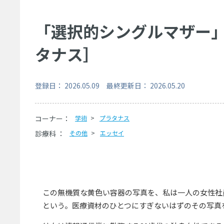
「選択的シングルマザー
タナス］
登録日： 2026.05.09 最終更新日： 2026.05.20
コーナー：
学術
プラタナス
診療科 ：
その他
エッセイ
この無機質な黄色い容器の写真を、私は一人の女性社
という。医療資材のひとつにすぎないはずのその写真