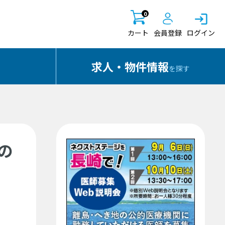
0
カート
会員登録
ログイン
求人・物件情報
を探す
の