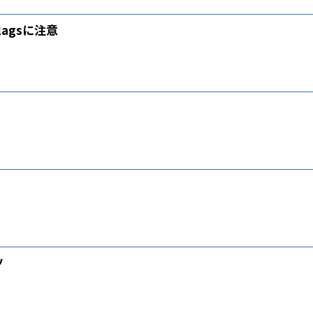
agsに注意
ツ