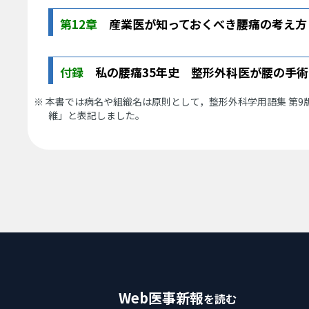
第12章
産業医が知っておくべき腰痛の考え方
付録
私の腰痛35年史 整形外科医が腰の手術
※ 本書では病名や組織名は原則として，整形外科学用語集 第
維」と表記しました。
Web医事新報
を読む