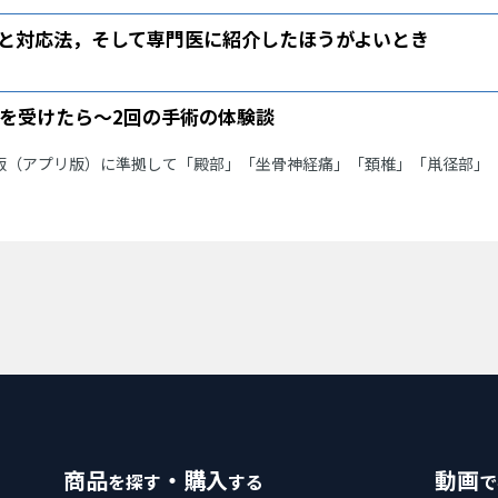
と対応法，そして専門医に紹介したほうがよいとき
を受けたら〜2回の手術の体験談
9版（アプリ版）に準拠して「殿部」「坐骨神経痛」「頚椎」「鼡径部」
商品
・購入
動画
を探す
する
で