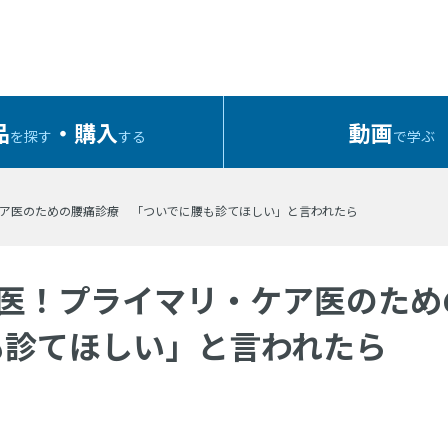
品
・購入
動画
を探す
する
で学ぶ
リ・ケア医のための腰痛診療 「ついでに腰も診てほしい」と言われたら
たも名医！プライマリ・ケア医のため
も診てほしい」と言われたら