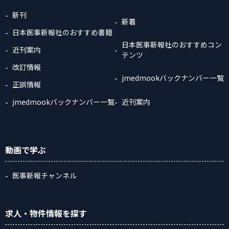
新刊
新着
日本医事新報社のおすすめ書籍
日本医事新報社のおすすめコン
近刊案内
テンツ
改訂情報
jmedmookバックナンバー一覧
正誤情報
jmedmookバックナンバー一覧
近刊案内
動画
で学ぶ
医事新報チャンネル
求人・物件情報
を探す