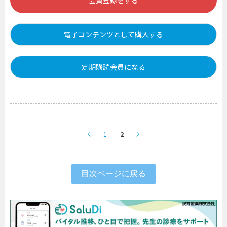
会員登録をする
電子コンテンツとして購入する
定期購読会員になる
1
2
目次ページに戻る