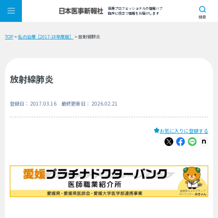
医療プロフェッショナルの情報ハブ
臨床に役立つ情報をお届けします
検索
TOP
>
私の治療［2017-18年度版］
> 放射線肺炎
放射線肺炎
登録日： 2017.03.16 最終更新日： 2026.02.21
お気に入りに登録する