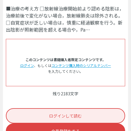
■治療の考え方 □放射線治療開始前より認める陰影は，
治療前後で変化がない場合，放射線肺炎は除外される。
□自覚症状が乏しい場合は，慎重に経過観察を行う。新
出陰影が照射範囲を超える場合や，Pa…
このコンテンツは書籍購入者限定コンテンツです。
ログイン
、もしくは
コンテンツ購入時のシリアルナンバー
を入力してください。
残り2183文字
ログインして読む